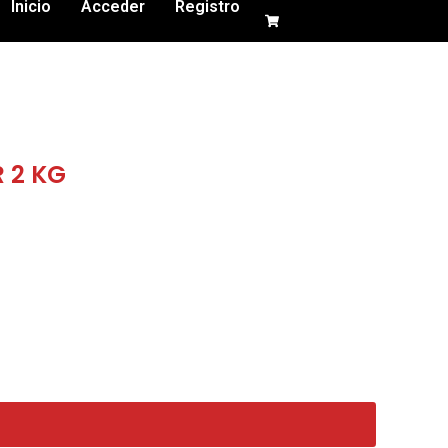
Inicio
Acceder
Registro
R 2 KG