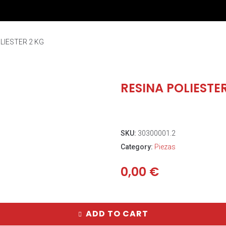
LIESTER 2 KG
RESINA POLIESTE
SKU:
30300001.2
Category:
Piezas
0,00
€
ADD TO CART