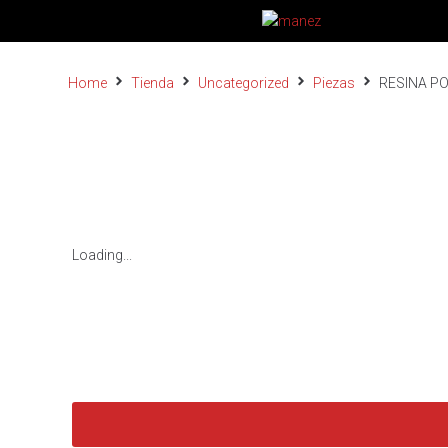
Home
Tienda
Uncategorized
Piezas
RESINA PO
Loading...