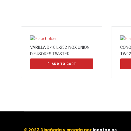
VARILLA D-10 L-252 INOX UNION
CONO 
DIFUSORES TWISTER
TW92
ADD TO CART
© 2023 Diseñada y creada por
locatec.es