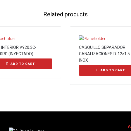
Related products
INTERIOR V920.3C-
CASQUILLO SEPARADOR
0RD (INYECTADO)
CANALIZACIONES D-12×1.5 
INOX
ADD TO CART
ADD TO CART
A