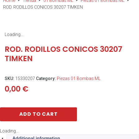
Home
Tienda
01 Bombas ML
Piezas 01 Bombas ML
ROD. RODILLOS CONICOS 30207 TIMKEN
Loading...
ROD. RODILLOS CONICOS 30207
TIMKEN
SKU:
15330207
Category:
Piezas 01 Bombas ML
0,00
€
ADD TO CART
Loading...
Additional information