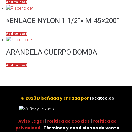
Add to cart
«ENLACE NYLON 1 1/2″» M-45×200″
Add to cart
ARANDELA CUERPO BOMBA
Add to cart
© 2023 Diseñada y creada por
locatec.es
Aviso Legal
|
Política de cookies
|
Política de
privacidad
| Términos y condiciones de venta