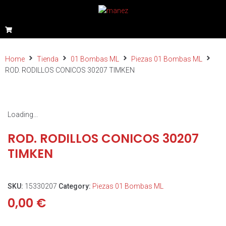
Home
Tienda
01 Bombas ML
Piezas 01 Bombas ML
ROD. RODILLOS CONICOS 30207 TIMKEN
Loading...
ROD. RODILLOS CONICOS 30207
TIMKEN
SKU:
15330207
Category:
Piezas 01 Bombas ML
0,00
€