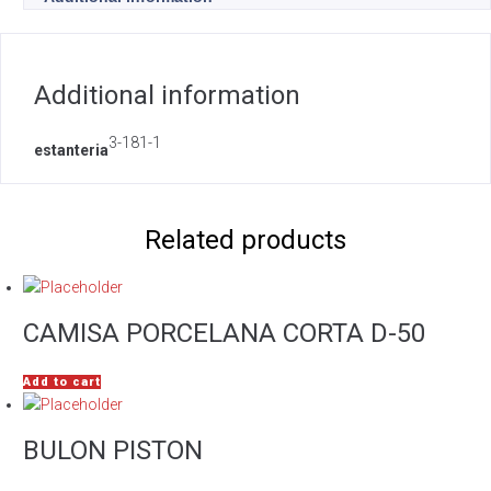
Additional information
3-181-1
estanteria
Related products
CAMISA PORCELANA CORTA D-50
Add to cart
BULON PISTON