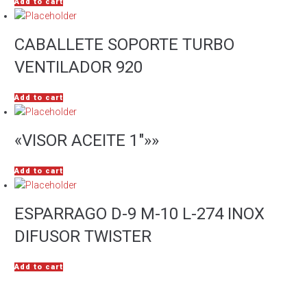
Add to cart
CABALLETE SOPORTE TURBO
VENTILADOR 920
Add to cart
«VISOR ACEITE 1″»»
Add to cart
ESPARRAGO D-9 M-10 L-274 INOX
DIFUSOR TWISTER
Add to cart