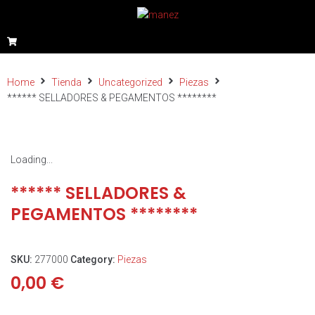
Home
Tienda
Uncategorized
Piezas
****** SELLADORES & PEGAMENTOS ********
Loading...
****** SELLADORES &
PEGAMENTOS ********
SKU:
277000
Category:
Piezas
0,00
€