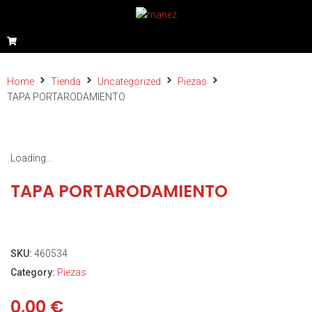
Home
Tienda
Uncategorized
Piezas
TAPA PORTARODAMIENTO
Loading...
TAPA PORTARODAMIENTO
SKU:
460534
Category:
Piezas
0,00
€