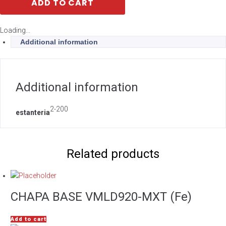
ADD TO CART
Loading...
Additional information
Additional information
2-200
estanteria
Related products
CHAPA BASE VMLD920-MXT (Fe)
Add to cart