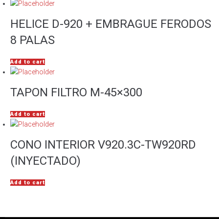
HELICE D-920 + EMBRAGUE FERODOS
8 PALAS
Add to cart
TAPON FILTRO M-45×300
Add to cart
CONO INTERIOR V920.3C-TW920RD
(INYECTADO)
Add to cart