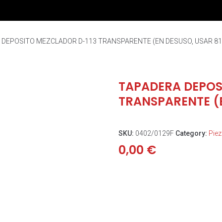
 DEPOSITO MEZCLADOR D-113 TRANSPARENTE (EN DESUSO, USAR 81
TAPADERA DEPOS
TRANSPARENTE (E
SKU:
0402/0129F
Category:
Pie
0,00
€