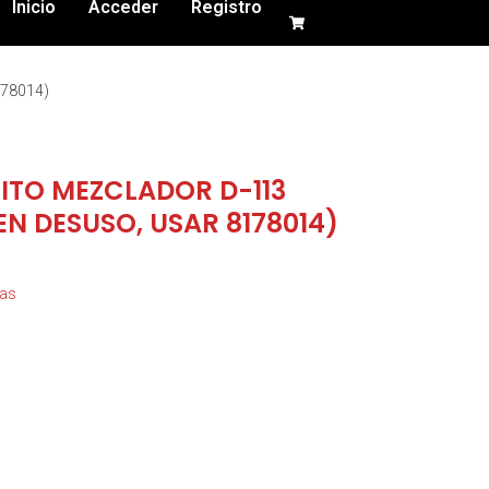
Inicio
Acceder
Registro
78014)
ITO MEZCLADOR D-113
N DESUSO, USAR 8178014)
zas