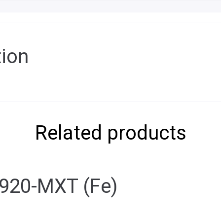
tion
Related products
20-MXT (Fe)