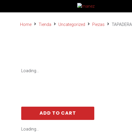
Home
Tienda
Uncategorized
Piezas
TAPADERA
Loading...
ADD TO CART
Loading...