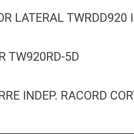
OR LATERAL TWRDD920 
R TW920RD-5D
ERRE INDEP. RACORD CO