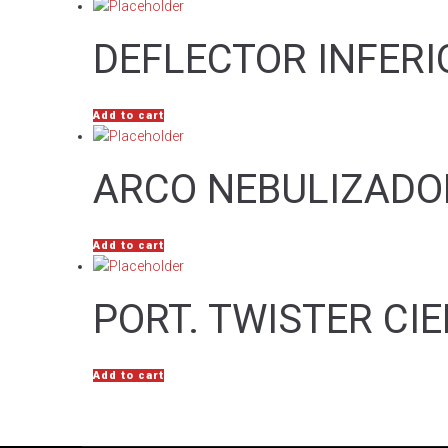
DEFLECTOR INFERI
Add to cart
ARCO NEBULIZADO
Add to cart
PORT. TWISTER CI
Add to cart