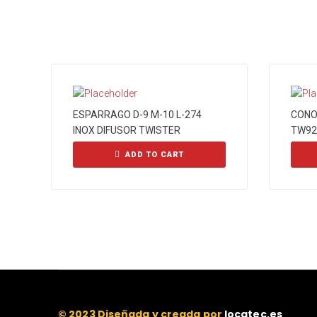
ESPARRAGO D-9 M-10 L-274
CONO
INOX DIFUSOR TWISTER
TW92
ADD TO CART
© 2023 Diseñada y creada por
locatec.es