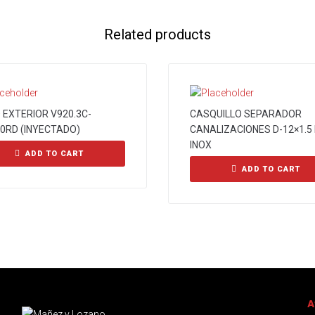
Related products
 EXTERIOR V920.3C-
CASQUILLO SEPARADOR
0RD (INYECTADO)
CANALIZACIONES D-12×1.5 
INOX
ADD TO CART
ADD TO CART
A