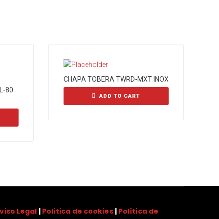
CHAPA TOBERA TWRD-MXT INOX
L-80
ADD TO CART
viso Legal
|
Política de cookies
|
Política de