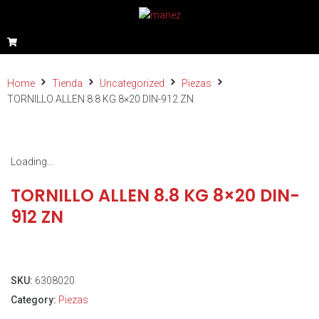
Home
Tienda
Uncategorized
Piezas
TORNILLO ALLEN 8.8 KG 8×20 DIN-912 ZN
Loading...
TORNILLO ALLEN 8.8 KG 8×20 DIN-
912 ZN
SKU:
6308020
Category:
Piezas