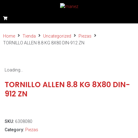
Home
Tienda
Uncategorized
Piezas
TORNILLO ALLEN 8.8 KG 8X80 DIN-912 ZN
Loading...
TORNILLO ALLEN 8.8 KG 8X80 DIN-
912 ZN
SKU:
6308080
Category:
Piezas