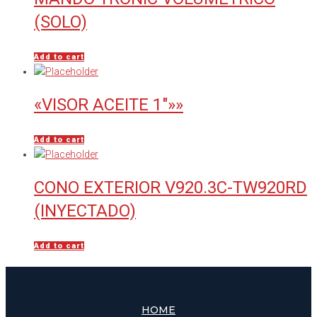
(SOLO)
Add to cart
«VISOR ACEITE 1″»»
Add to cart
CONO EXTERIOR V920.3C-TW920RD
(INYECTADO)
Add to cart
HOME