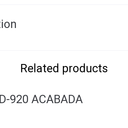
tion
Related products
 D-920 ACABADA