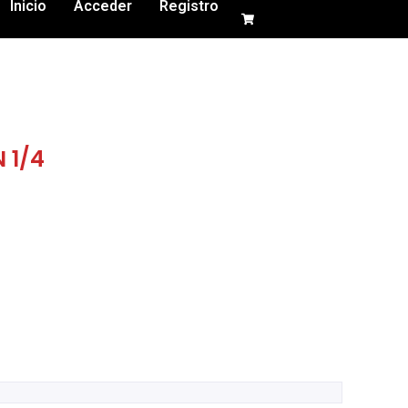
Inicio
Acceder
Registro
 1/4