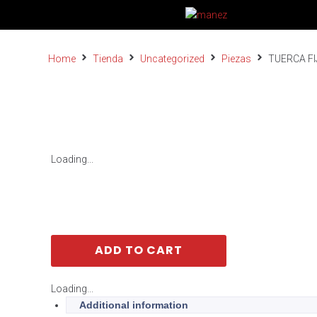
Home
Tienda
Uncategorized
Piezas
TUERCA FI
Loading...
ADD TO CART
Loading...
Additional information