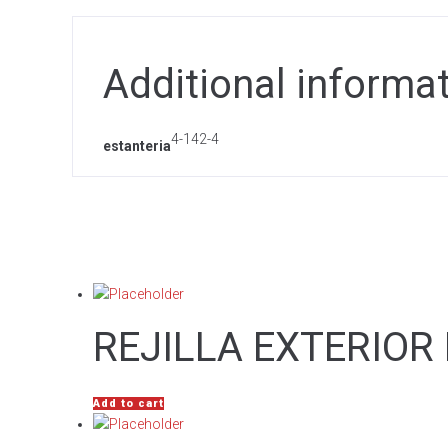
Additional informa
4-142-4
estanteria
REJILLA EXTERIOR
Add to cart