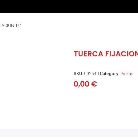
JACION 1/4
TUERCA FIJACION
SKU:
002640
Category:
Piezas
0,00
€