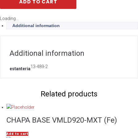
ADD TO CART
Loading...
Additional information
Additional information
13-489-2
estanteria
Related products
CHAPA BASE VMLD920-MXT (Fe)
Add to cart