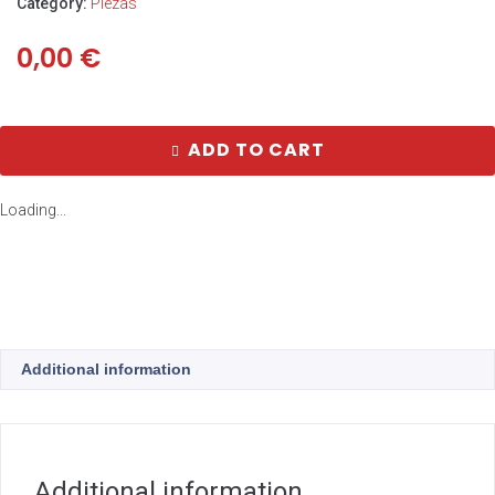
Category:
Piezas
0,00
€
ADD TO CART
Loading...
Additional information
Additional information