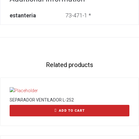
estanteria
73-471-1 *
Related products
SEPARADOR VENTILADOR L-252
ADD TO CART