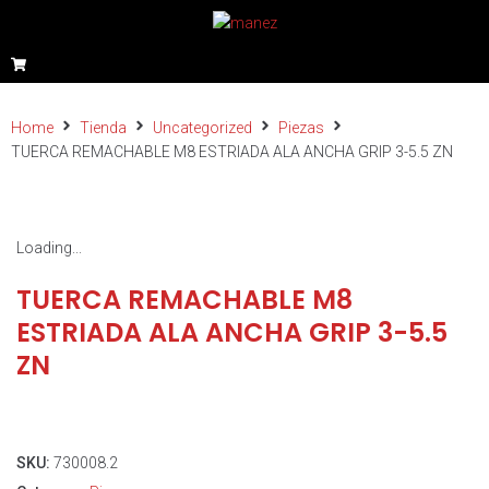
Home
Tienda
Uncategorized
Piezas
TUERCA REMACHABLE M8 ESTRIADA ALA ANCHA GRIP 3-5.5 ZN
Loading...
TUERCA REMACHABLE M8
ESTRIADA ALA ANCHA GRIP 3-5.5
ZN
SKU:
730008.2