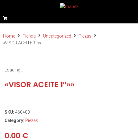
Home
Tienda
Uncategorized
Piezas
«VISOR ACEITE 1″»»
Loading...
«VISOR ACEITE 1″»»
SKU:
460400
Category:
Piezas
0,00
€