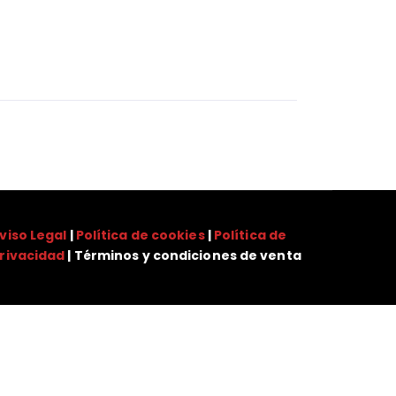
viso Legal
|
Política de cookies
|
Política de
rivacidad
| Términos y condiciones de venta