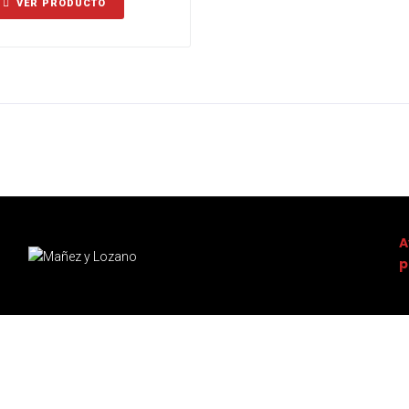
VER PRODUCTO
A
p