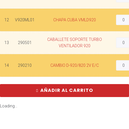
12
V920ML01
CHAPA CUBA VMLD920
CABALLETE SOPORTE TURBO
13
290501
VENTILADOR 920
14
290210
CAMBIO D-920/820 2V E/C
AÑADIR AL CARRITO
Loading...