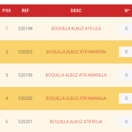
POS
REF
DESC
Nº
1
520198
BOQUILLA ALBUZ ATR LILA
2
520323
BOQUILLA ALBUZ ATR MARRON
3
520199
BOQUILLA ALBUZ ATR AMARILLA
4
520200
BOQUILLA ALBUZ ATR NARANJA
5
520201
BOQUILLA ALBUZ ATR ROJA