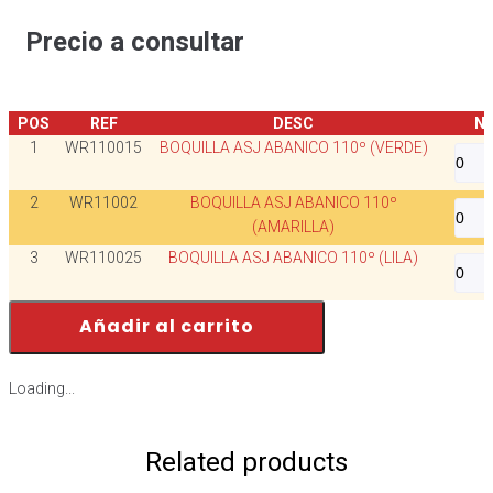
Precio a consultar
POS
REF
DESC
Nº
1
WR110015
BOQUILLA ASJ ABANICO 110º (VERDE)
2
WR11002
BOQUILLA ASJ ABANICO 110º
(AMARILLA)
3
WR110025
BOQUILLA ASJ ABANICO 110º (LILA)
Añadir al carrito
Loading...
Related products