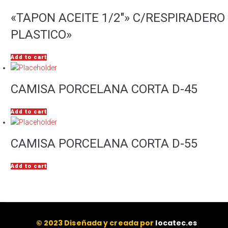
«TAPON ACEITE 1/2″» C/RESPIRADERO
PLASTICO»
Add to cart
CAMISA PORCELANA CORTA D-45
Add to cart
CAMISA PORCELANA CORTA D-55
Add to cart
© 2023 Diseñada y creada por
locatec.es