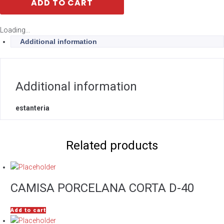
ADD TO CART
Loading...
Additional information
Additional information
estanteria
Related products
CAMISA PORCELANA CORTA D-40
Add to cart