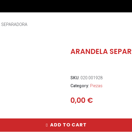
 SEPARADORA
ARANDELA SEPA
SKU:
020.001928
Category:
Piezas
0,00
€
ADD TO CART