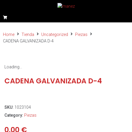
Home
Tienda
Uncategorized
Piezas
CADENA GALVANIZADA D-4
Loading...
CADENA GALVANIZADA D-4
SKU:
1023104
Category:
Piezas
0,00
€