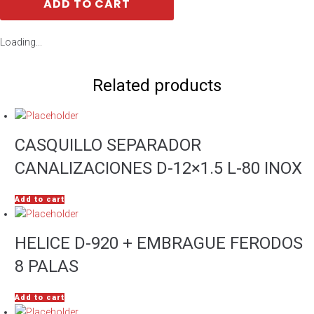
ADD TO CART
Loading...
Related products
CASQUILLO SEPARADOR
CANALIZACIONES D-12×1.5 L-80 INOX
Add to cart
HELICE D-920 + EMBRAGUE FERODOS
8 PALAS
Add to cart