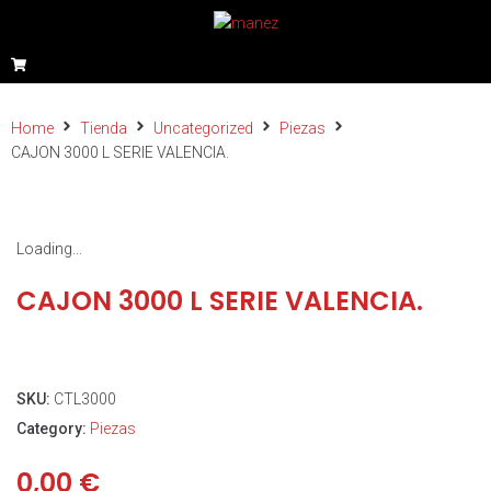
Home
Tienda
Uncategorized
Piezas
CAJON 3000 L SERIE VALENCIA.
Loading...
CAJON 3000 L SERIE VALENCIA.
SKU:
CTL3000
Category:
Piezas
0,00
€