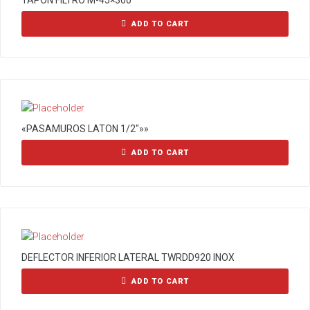
TAPON FILTRO M-45×300
ADD TO CART
«PASAMUROS LATON 1/2″»»
ADD TO CART
DEFLECTOR INFERIOR LATERAL TWRDD920 INOX
ADD TO CART