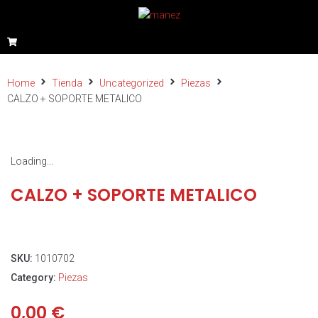
Home
Tienda
Uncategorized
Piezas
CALZO + SOPORTE METALICO
Loading...
CALZO + SOPORTE METALICO
SKU:
1010702
Category:
Piezas
0,00
€