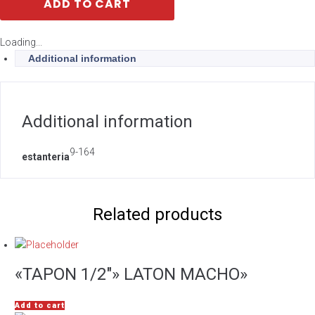
ADD TO CART
Loading...
Additional information
Additional information
9-164
estanteria
Related products
«TAPON 1/2″» LATON MACHO»
Add to cart