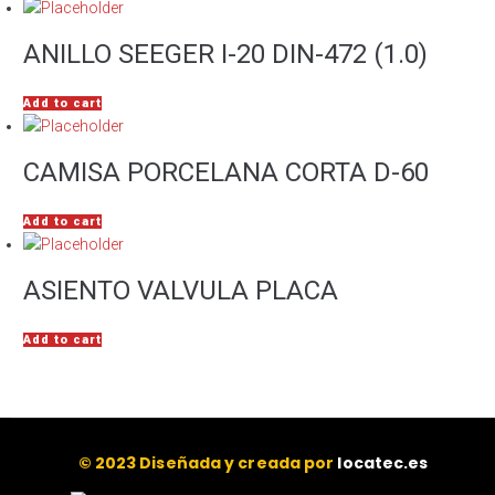
ANILLO SEEGER I-20 DIN-472 (1.0)
Add to cart
CAMISA PORCELANA CORTA D-60
Add to cart
ASIENTO VALVULA PLACA
Add to cart
© 2023 Diseñada y creada por
locatec.es