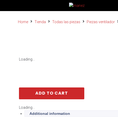
Home
Tienda
Todas las piezas
Piezas ventilador
Loading...
ADD TO CART
Loading...
Additional information