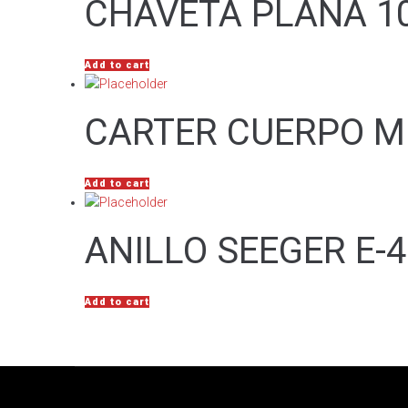
CHAVETA PLANA 1
Add to cart
CARTER CUERPO M
Add to cart
ANILLO SEEGER E-45
Add to cart