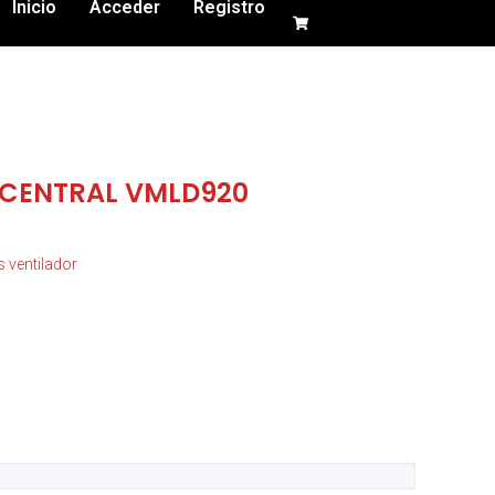
Inicio
Acceder
Registro
 CENTRAL VMLD920
s ventilador