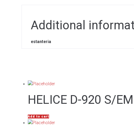
Additional informa
estanteria
HELICE D-920 S/E
Add to cart