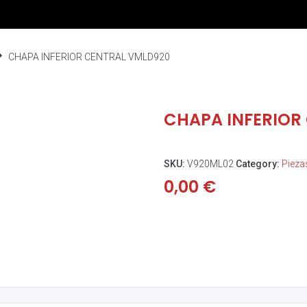
CHAPA INFERIOR CENTRAL VMLD920
CHAPA INFERIOR
SKU:
V920ML02
Category:
Pieza
0,00
€