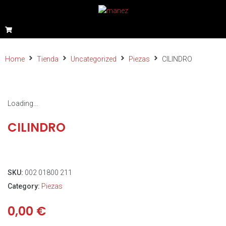
Home
Tienda
Uncategorized
Piezas
CILINDRO
Loading...
CILINDRO
SKU:
002 01800 211
Category:
Piezas
0,00
€