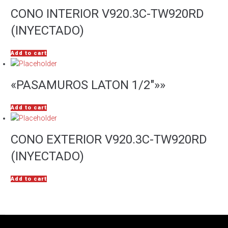
CONO INTERIOR V920.3C-TW920RD
(INYECTADO)
Add to cart
«PASAMUROS LATON 1/2″»»
Add to cart
CONO EXTERIOR V920.3C-TW920RD
(INYECTADO)
Add to cart