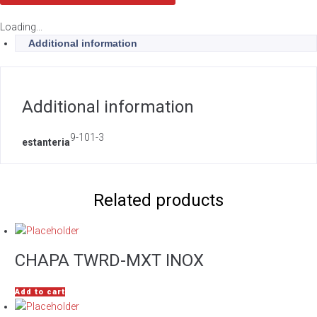
Loading...
Additional information
Additional information
9-101-3
estanteria
Related products
CHAPA TWRD-MXT INOX
Add to cart