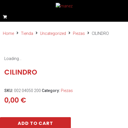
Home
Tienda
Uncategorized
Piezas
CILINDRO
Loading...
CILINDRO
SKU:
002 04050 200
Category:
Piezas
0,00
€
ADD TO CART