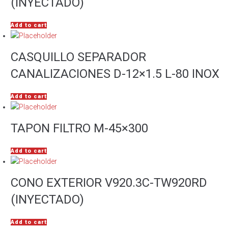
(INYECTADO)
Add to cart
CASQUILLO SEPARADOR
CANALIZACIONES D-12×1.5 L-80 INOX
Add to cart
TAPON FILTRO M-45×300
Add to cart
CONO EXTERIOR V920.3C-TW920RD
(INYECTADO)
Add to cart