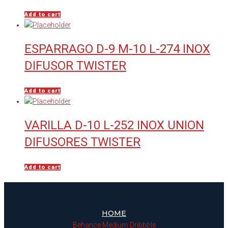
Add to cart
ESPARRAGO D-9 M-10 L-274 INOX
DIFUSOR TWISTER
Add to cart
VARILLA D-10 L-252 INOX UNION
DIFUSORES TWISTER
Add to cart
HOME
Behance
Medium
Dribbble