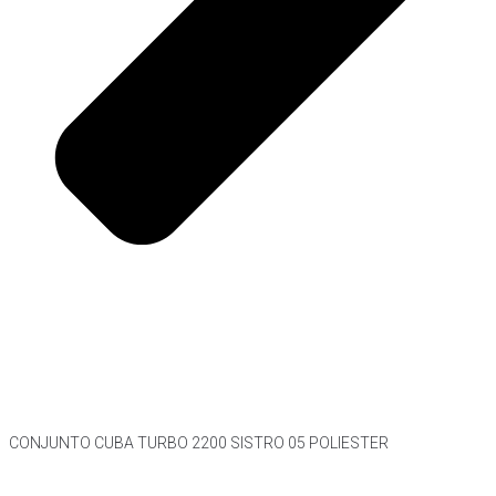
CONJUNTO CUBA TURBO 2200 SISTRO 05 POLIESTER