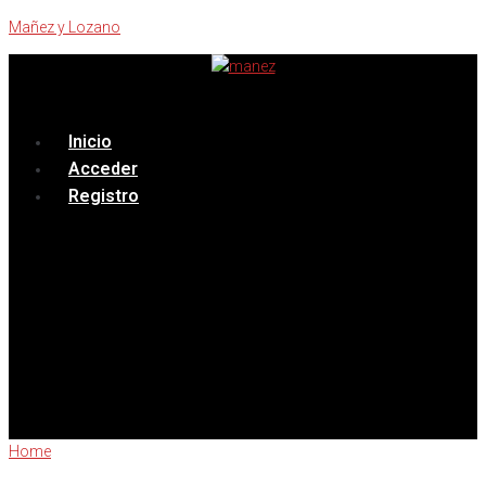
Mañez y Lozano
Menú
Inicio
Acceder
Registro
Home