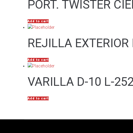
PORT. TWISTER CI
Add to cart
REJILLA EXTERIOR
Add to cart
VARILLA D-10 L-25
Add to cart