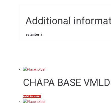
Additional informa
estanteria
CHAPA BASE VMLD9
Add to cart