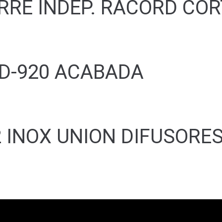
ERRE INDEP. RACORD CO
 D-920 ACABADA
2 INOX UNION DIFUSORE