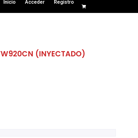
Inicio
Acceder
Registro
TW920CN (INYECTADO)