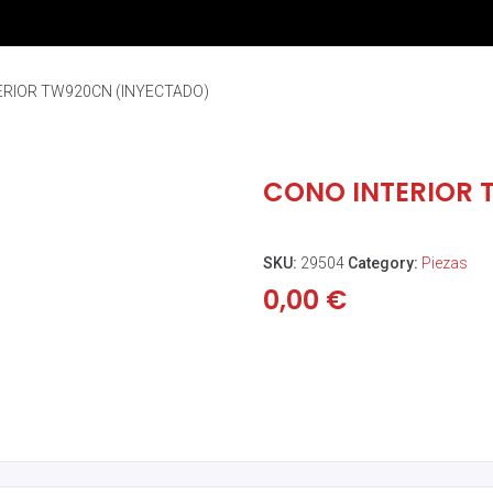
ERIOR TW920CN (INYECTADO)
CONO INTERIOR 
SKU:
29504
Category:
Piezas
0,00
€