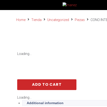
Home
Tienda
Uncategorized
Piezas
CONO INT
Loading...
ADD TO CART
Loading...
Additional information