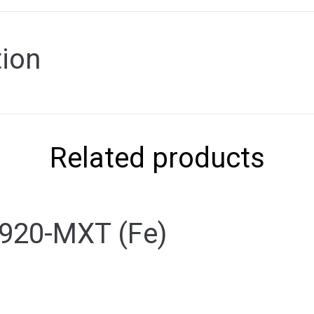
tion
Related products
20-MXT (Fe)