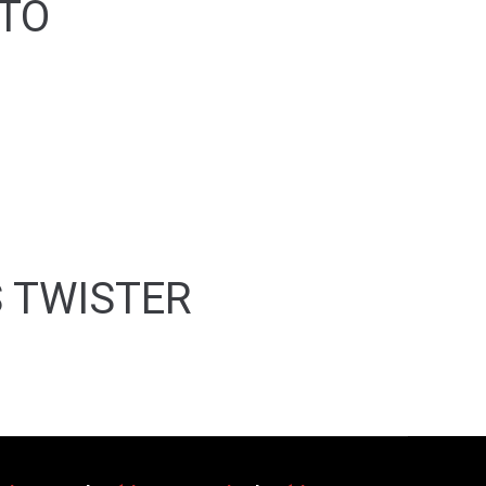
RTO
S TWISTER