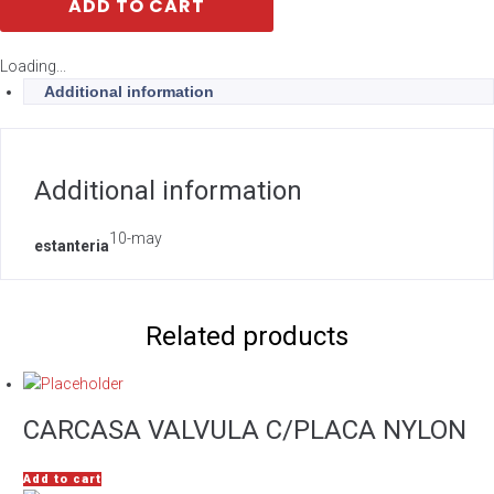
ADD TO CART
Loading...
Additional information
Additional information
10-may
estanteria
Related products
CARCASA VALVULA C/PLACA NYLON
Add to cart