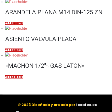
ARANDELA PLANA M14 DIN-125 ZN
Add to cart
ASIENTO VALVULA PLACA
Add to cart
«MACHON 1/2″» GAS LATON»
Add to cart
© 2023 Diseñada y creada por
locatec.es