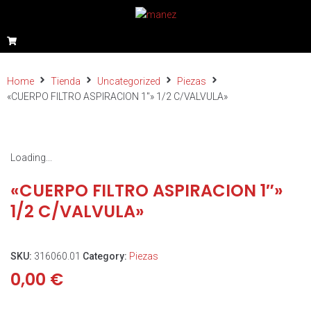
Home
Tienda
Uncategorized
Piezas
«CUERPO FILTRO ASPIRACION 1″» 1/2 C/VALVULA»
Loading...
«CUERPO FILTRO ASPIRACION 1″»
1/2 C/VALVULA»
SKU:
316060.01
Category:
Piezas
0,00
€