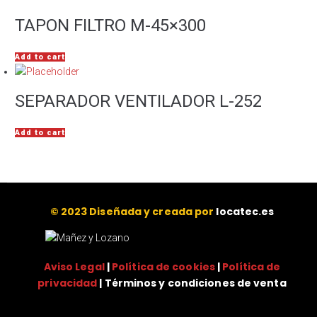
TAPON FILTRO M-45×300
Add to cart
SEPARADOR VENTILADOR L-252
Add to cart
© 2023 Diseñada y creada por
locatec.es
Aviso Legal
|
Política de cookies
|
Política de
privacidad
| Términos y condiciones de venta