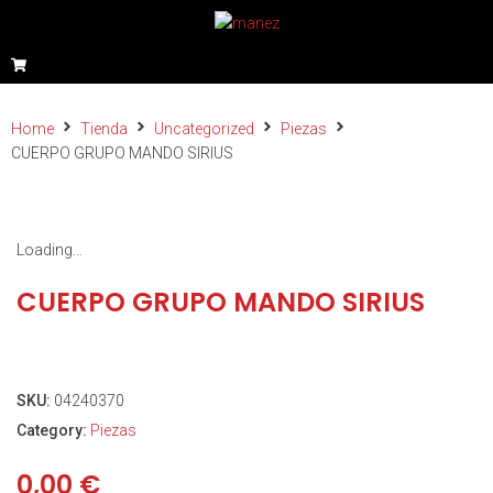
Home
Tienda
Uncategorized
Piezas
CUERPO GRUPO MANDO SIRIUS
Loading...
CUERPO GRUPO MANDO SIRIUS
SKU:
04240370
Category:
Piezas
0,00
€