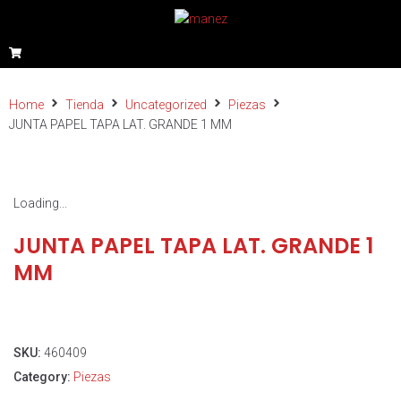
Home
Tienda
Uncategorized
Piezas
JUNTA PAPEL TAPA LAT. GRANDE 1 MM
Loading...
JUNTA PAPEL TAPA LAT. GRANDE 1
MM
SKU:
460409
Category:
Piezas