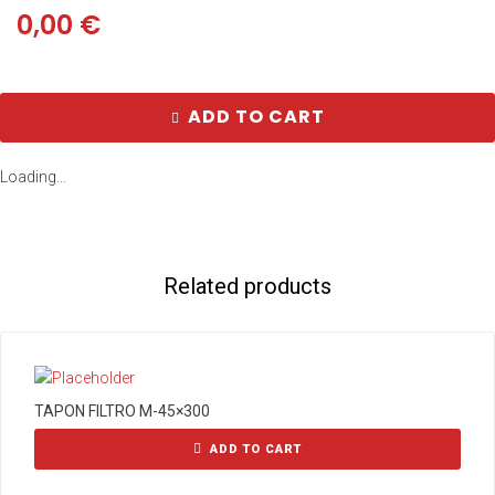
0,00
€
ADD TO CART
Loading...
Related products
TAPON FILTRO M-45×300
ADD TO CART