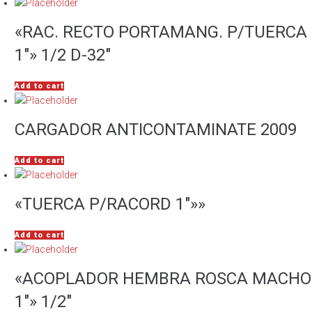
«RAC. RECTO PORTAMANG. P/TUERCA
1″» 1/2 D-32″
Add to cart
CARGADOR ANTICONTAMINATE 2009
Add to cart
«TUERCA P/RACORD 1″»»
Add to cart
«ACOPLADOR HEMBRA ROSCA MACHO
1″» 1/2″