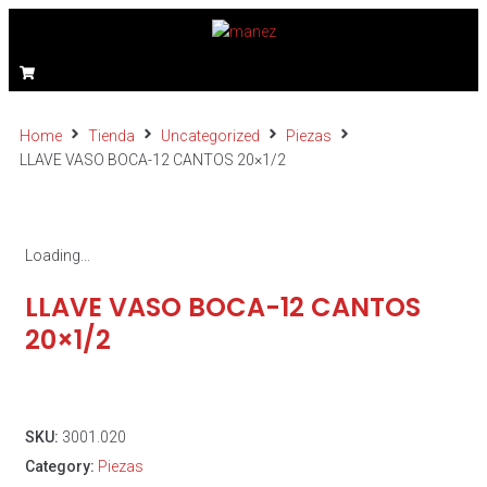
Home
Tienda
Uncategorized
Piezas
LLAVE VASO BOCA-12 CANTOS 20×1/2
Loading...
LLAVE VASO BOCA-12 CANTOS
20×1/2
SKU:
3001.020
Category:
Piezas