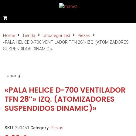
Home
Tienda
Uncategorized
Piezas
«PALA HELICE D-700 VENTILADOR TFN 28″» IZQ. (ATOMIZADORES
SUSPENDIDOS DINAMIC)»
Loading...
«PALA HELICE D-700 VENTILADOR
TFN 28″» IZQ. (ATOMIZADORES
SUSPENDIDOS DINAMIC)»
SKU:
290451
Category:
Piezas