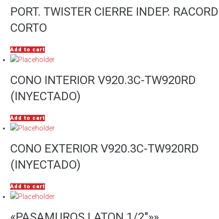
PORT. TWISTER CIERRE INDEP. RACORD
CORTO
Add to cart
CONO INTERIOR V920.3C-TW920RD
(INYECTADO)
Add to cart
CONO EXTERIOR V920.3C-TW920RD
(INYECTADO)
Add to cart
«PASAMUROS LATON 1/2″»»