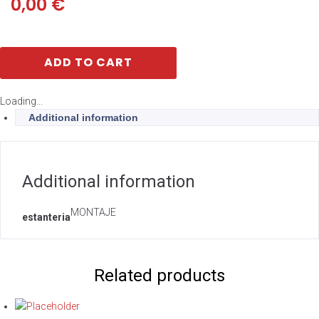
0,00
€
ADD TO CART
Loading...
Additional information
Additional information
MONTAJE
estanteria
Related products