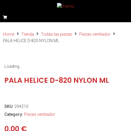
Home
Tienda
Todas las piezas
Piezas ventilador
PALA HELICE D-820 NYLON ML
Loading...
PALA HELICE D-820 NYLON ML
SKU:
294210
Category:
Piezas ventilador
0,00
€