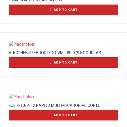
«MACHON 1/2″» GAS LATON»
ADD TO CART
ARCO NEBULIZADOR IZDO. VMLD920 (9 BOQUILLAS)
ADD TO CART
EJE Z-10/Z-12 RAPIDO MULTIPLICADOR ML CORTO
ADD TO CART