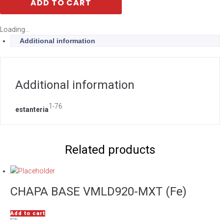
ADD TO CART
Loading...
Additional information
Additional information
1-76
estanteria
Related products
CHAPA BASE VMLD920-MXT (Fe)
Add to cart