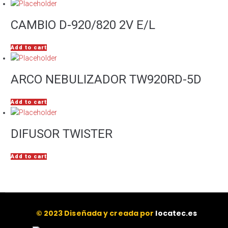
CAMBIO D-920/820 2V E/L
Add to cart
ARCO NEBULIZADOR TW920RD-5D
Add to cart
DIFUSOR TWISTER
Add to cart
© 2023 Diseñada y creada por
locatec.es