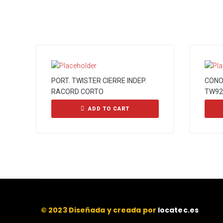
PORT. TWISTER CIERRE INDEP.
CONO
RACORD CORTO
TW92
ADD TO CART
© 2023 Diseñada y creada por
locatec.es