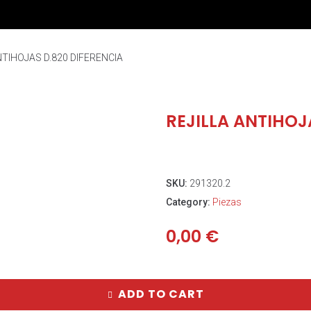
NTIHOJAS D.820 DIFERENCIA
REJILLA ANTIHOJ
SKU:
291320.2
Category:
Piezas
0,00
€
ADD TO CART