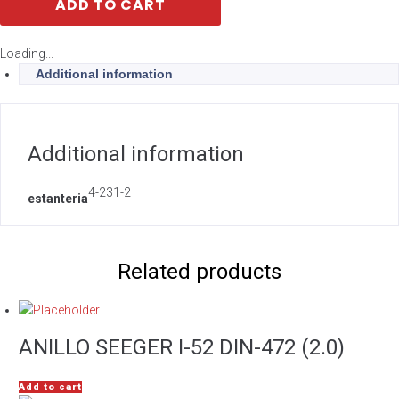
ADD TO CART
Loading...
Additional information
Additional information
4-231-2
estanteria
Related products
ANILLO SEEGER I-52 DIN-472 (2.0)
Add to cart