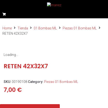
Home
Tienda
01 Bombas ML
Piezas 01 Bombas ML
RETEN 42X32X7
Loading...
RETEN 42X32X7
SKU:
00190108
Category:
Piezas 01 Bombas ML
7,00
€