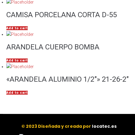
CAMISA PORCELANA CORTA D-55
Add to cart
ARANDELA CUERPO BOMBA
Add to cart
«ARANDELA ALUMINIO 1/2″» 21-26-2″
Add to cart
© 2023 Diseñada y creada por
locatec.es