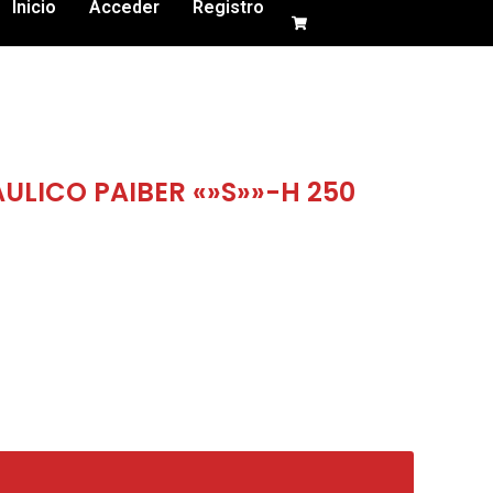
Inicio
Acceder
Registro
ULICO PAIBER «»S»»-H 250