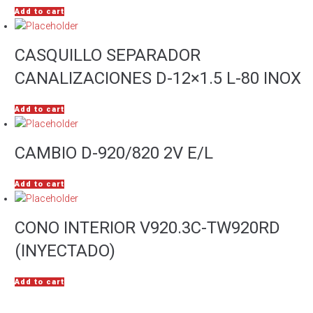
Add to cart
CASQUILLO SEPARADOR
CANALIZACIONES D-12×1.5 L-80 INOX
Add to cart
CAMBIO D-920/820 2V E/L
Add to cart
CONO INTERIOR V920.3C-TW920RD
(INYECTADO)
Add to cart