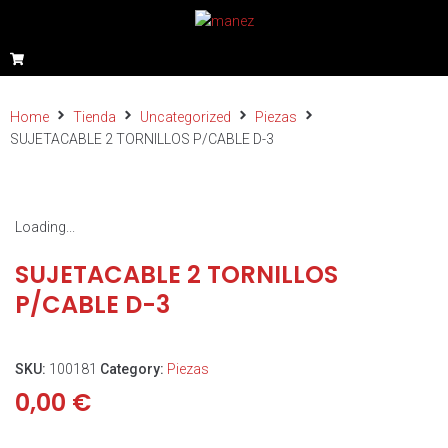
Home
Tienda
Uncategorized
Piezas
SUJETACABLE 2 TORNILLOS P/CABLE D-3
Loading...
SUJETACABLE 2 TORNILLOS
P/CABLE D-3
SKU:
100181
Category:
Piezas
0,00
€