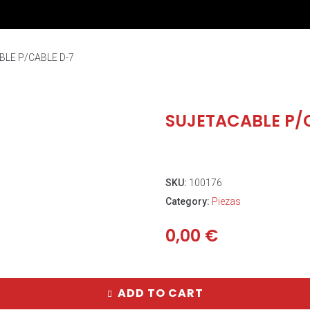
LE P/CABLE D-7
SUJETACABLE P/
SKU:
100176
Category:
Piezas
0,00
€
ADD TO CART