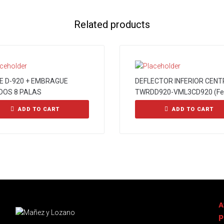
Related products
CE D-920 + EMBRAGUE
DEFLECTOR INFERIOR CENT
DOS 8 PALAS
TWRDD920-VML3CD920 (Fe
ADD TO CART
ADD TO CART
A
p