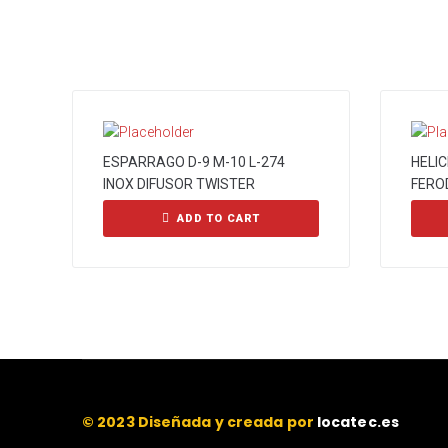
ESPARRAGO D-9 M-10 L-274
HELI
INOX DIFUSOR TWISTER
FERO
ADD TO CART
© 2023 Diseñada y creada por
locatec.es