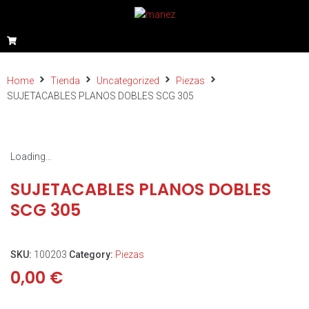
Home
Tienda
Uncategorized
Piezas
SUJETACABLES PLANOS DOBLES SCG 305
Loading...
SUJETACABLES PLANOS DOBLES
SCG 305
SKU:
100203
Category:
Piezas
0,00
€