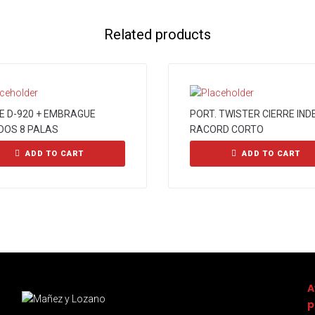
Related products
CE D-920 + EMBRAGUE
PORT. TWISTER CIERRE INDE
DOS 8 PALAS
RACORD CORTO
ADD TO CART
ADD TO CART
A
p