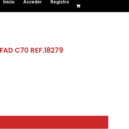
Inicio
Acceder
Registro
AD C70 REF.18279