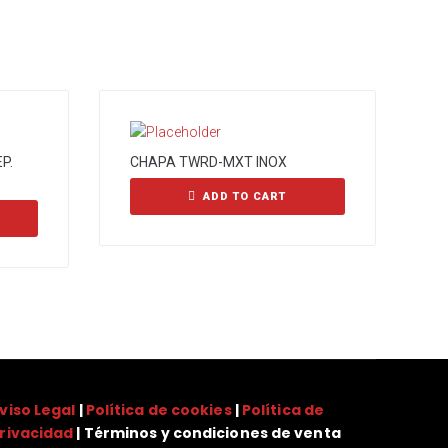
P.
CHAPA TWRD-MXT INOX
ADD TO CART
viso Legal
|
Política de cookies
|
Política de
rivacidad
| Términos y condiciones de venta