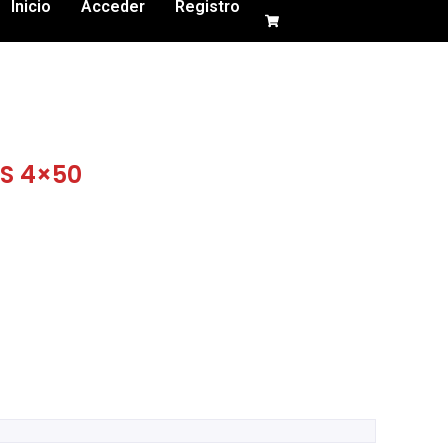
Inicio
Acceder
Registro
PS 4×50