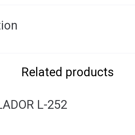
tion
Related products
LADOR L-252