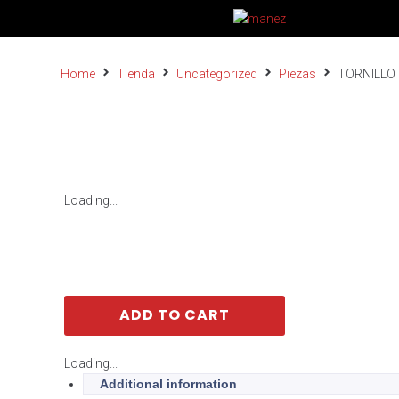
Home
Tienda
Uncategorized
Piezas
TORNILLO 
Loading...
ADD TO CART
Loading...
Additional information