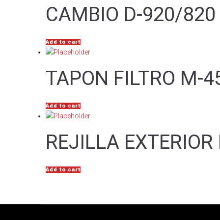
CAMBIO D-920/820 
Add to cart
TAPON FILTRO M-4
Add to cart
REJILLA EXTERIOR
Add to cart