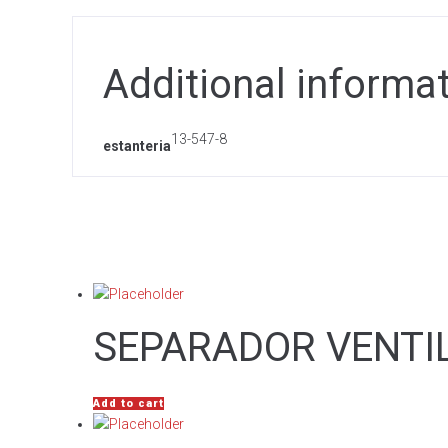
Additional informa
13-547-8
estanteria
SEPARADOR VENTI
Add to cart