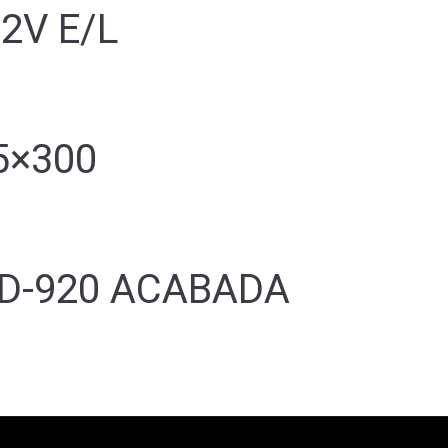
2V E/L
5×300
 D-920 ACABADA