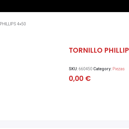
PHILLIPS 4×50
TORNILLO PHILLI
SKU:
660450
Category:
Piezas
0,00
€