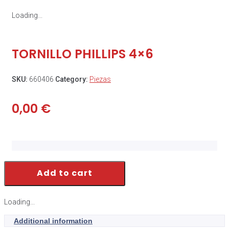
Loading...
TORNILLO PHILLIPS 4×6
SKU:
660406
Category:
Piezas
0,00
€
Add to cart
Loading...
Additional information