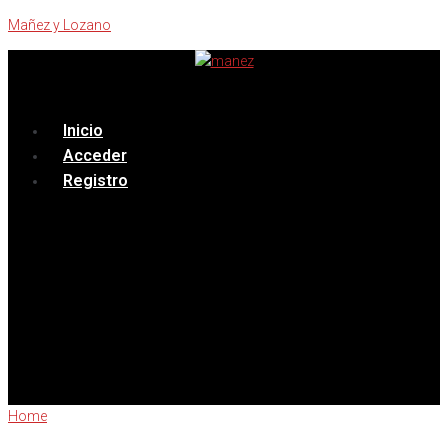
Mañez y Lozano
Menú
Inicio
Acceder
Registro
Home