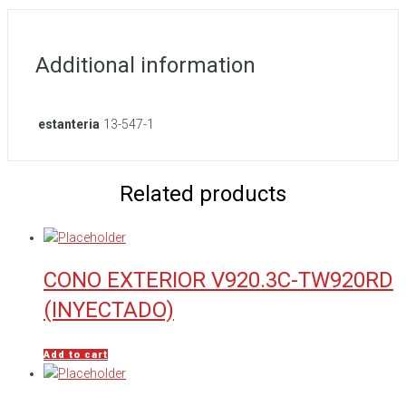
Additional information
estanteria
13-547-1
Related products
CONO EXTERIOR V920.3C-TW920RD
(INYECTADO)
Add to cart