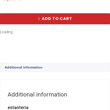
ADD TO CART
Loading...
Additional information
Additional information
estanteria