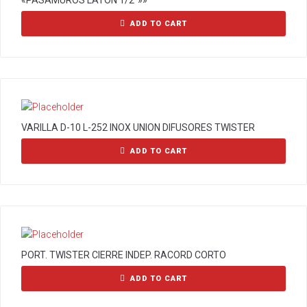
«PASAMUROS LATON 1/2″»»
ADD TO CART
VARILLA D-10 L-252 INOX UNION DIFUSORES TWISTER
ADD TO CART
PORT. TWISTER CIERRE INDEP. RACORD CORTO
ADD TO CART